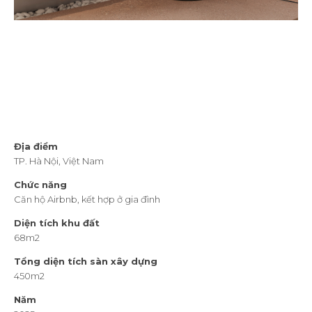
Địa điểm
TP. Hà Nội, Việt Nam
Chức năng
Căn hộ Airbnb, kết hợp ở gia đình
Diện tích khu đất
68m2
Tổng diện tích sàn xây dựng
450m2
Năm