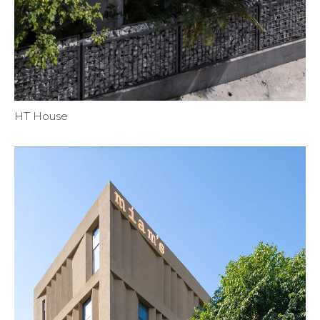
HT House