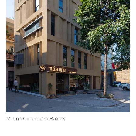
Miam's Coffee and Bakery