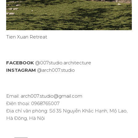
Tien Xuan Retreat
FACEBOOK
@007studio.architecture
INSTAGRAM
@arch007.studio
Email:
arch007.studio@gmail.com
Điện thoại: 0968765007
Địa chỉ văn phòng: Số 35 Nguyễn Khắc Hạnh, Mộ Lao,
Hà Đông, Hà Nội