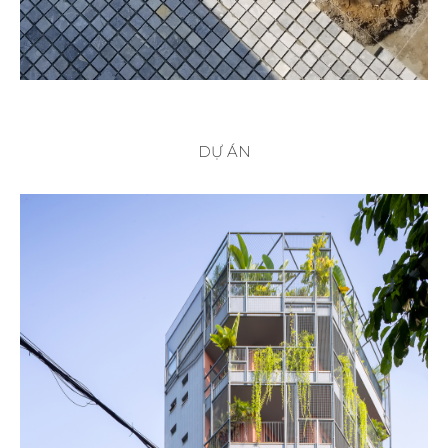
DỰ ÁN