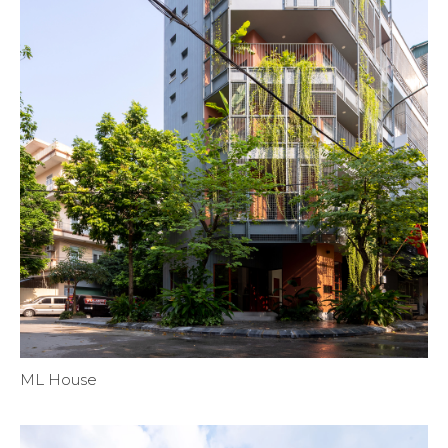
ML House