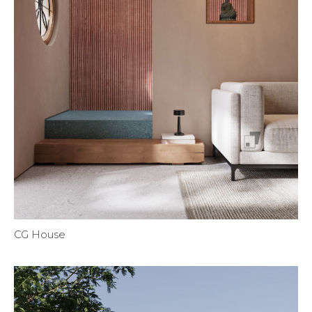
CG House